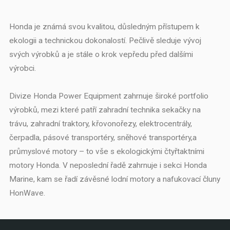
Honda je známá svou kvalitou, důsledným přístupem k
ekologii a technickou dokonalostí. Pečlivě sleduje vývoj
svých výrobků a je stále o krok vepředu před dalšími
výrobci.
Divize Honda Power Equipment zahrnuje široké portfolio
výrobků, mezi které patří zahradní technika sekačky na
trávu, zahradní traktory, křovonořezy, elektrocentrály,
čerpadla, pásové transportéry, sněhové transportéry,a
průmyslové motory – to vše s ekologickými čtyřtaktními
motory Honda. V neposlední řadě zahrnuje i sekci Honda
Marine, kam se řadí závěsné lodní motory a nafukovací čluny
HonWave.