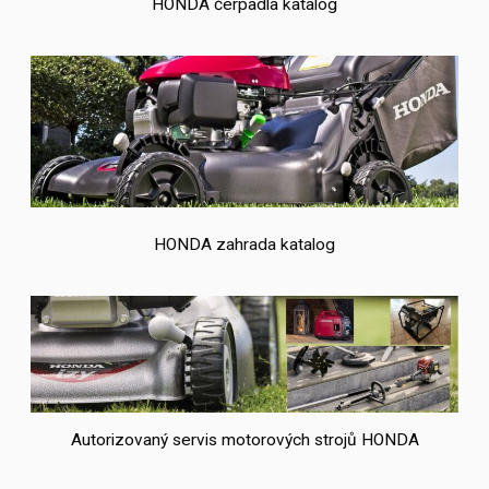
HONDA čerpadla katalog
HONDA zahrada katalog
Autorizovaný servis motorových strojů HONDA