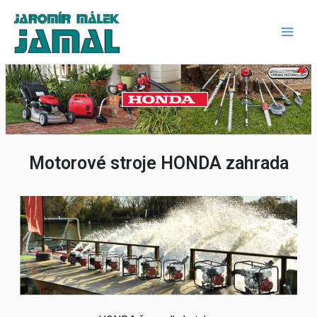
Motorové stroje HONDA zahrada